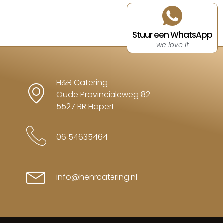
Stuur een WhatsApp
we love it
H&R Catering
Oude Provincialeweg 82
5527 BR Hapert
06 54635464
info@henrcatering.nl